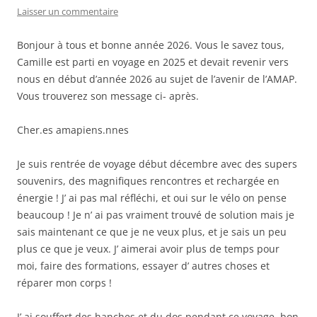
Laisser un commentaire
Bonjour à tous et bonne année 2026. Vous le savez tous,
Camille est parti en voyage en 2025 et devait revenir vers
nous en début d’année 2026 au sujet de l’avenir de l’AMAP.
Vous trouverez son message ci- après.
Cher.es amapiens.nnes
Je suis rentrée de voyage début décembre avec des supers
souvenirs, des magnifiques rencontres et rechargée en
énergie ! J’ ai pas mal réfléchi, et oui sur le vélo on pense
beaucoup ! Je n’ ai pas vraiment trouvé de solution mais je
sais maintenant ce que je ne veux plus, et je sais un peu
plus ce que je veux. J’ aimerai avoir plus de temps pour
moi, faire des formations, essayer d’ autres choses et
réparer mon corps !
J’ ai souffert des hanches et du dos pendant ce voyage, bon