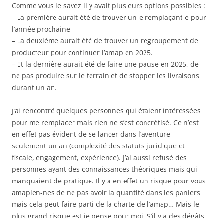
Comme vous le savez il y avait plusieurs options possibles :
– La première aurait été de trouver un-e remplaçant-e pour
l’année prochaine
– La deuxième aurait été de trouver un regroupement de
producteur pour continuer l’amap en 2025.
– Et la dernière aurait été de faire une pause en 2025, de
ne pas produire sur le terrain et de stopper les livraisons
durant un an.
J’ai rencontré quelques personnes qui étaient intéressées
pour me remplacer mais rien ne s’est concrétisé. Ce n’est
en effet pas évident de se lancer dans l’aventure
seulement un an (complexité des statuts juridique et
fiscale, engagement, expérience). J’ai aussi refusé des
personnes ayant des connaissances théoriques mais qui
manquaient de pratique. Il y a en effet un risque pour vous
amapien-nes de ne pas avoir la quantité dans les paniers
mais cela peut faire parti de la charte de l’amap… Mais le
plus grand risque est je pense pour moi. S’il y a des dégâts