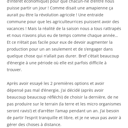
d’intérêt économique) pour que chacun-ne d’entre nous
puisse partir un jour ! Comme disait une amapienne ça
aurait pu être la révolution agricole ! Une entraide
commune pour que les agriculteurrices puissent avoir des
vacances ! Mais la réalité de la saison nous a tous rattrapés
et nous n’avons plus eu de temps comme chaque année…
Et ce n’était pas facile pour eux de devoir augmenter la
production pour un an seulement et de s’engager dans
quelque chose qui n’allait pas durer. Bref c’était beaucoup
d’énergie à une période où elle est parfois difficile à
trouver.
Après avoir essayé les 2 premières options et avoir
dépensé pas mal d’énergie, j’ai décidé (après avoir
beaucoup beaucoup réfléchi) de choisir la dernière, de ne
pas produire sur le terrain (la terre et les micro organismes
seront ravis!) et d’arrêter l’amap pendant un an. J’ai besoin
de partir l’esprit tranquille et libre, et je ne veux pas avoir à
gérer des choses à distance.