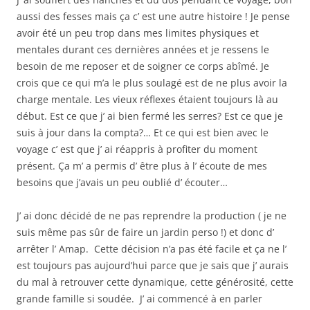
aussi des fesses mais ça c’ est une autre histoire ! Je pense
avoir été un peu trop dans mes limites physiques et
mentales durant ces dernières années et je ressens le
besoin de me reposer et de soigner ce corps abîmé. Je
crois que ce qui m’a le plus soulagé est de ne plus avoir la
charge mentale. Les vieux réflexes étaient toujours là au
début. Est ce que j’ ai bien fermé les serres? Est ce que je
suis à jour dans la compta?… Et ce qui est bien avec le
voyage c’ est que j’ ai réappris à profiter du moment
présent. Ça m’ a permis d’ être plus à l’ écoute de mes
besoins que j’avais un peu oublié d’ écouter…
J’ ai donc décidé de ne pas reprendre la production ( je ne
suis même pas sûr de faire un jardin perso !) et donc d’
arrêter l’ Amap. Cette décision n’a pas été facile et ça ne l’
est toujours pas aujourd’hui parce que je sais que j’ aurais
du mal à retrouver cette dynamique, cette générosité, cette
grande famille si soudée. J’ ai commencé à en parler