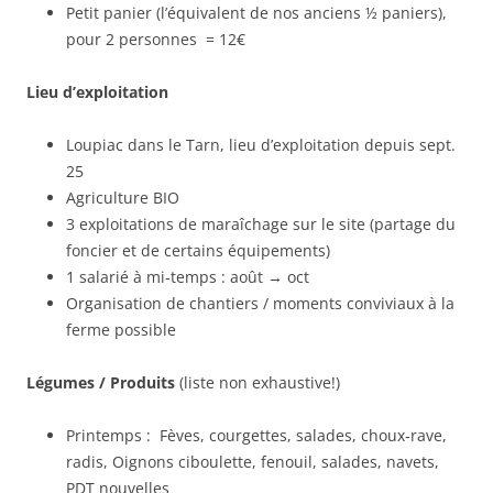
Petit panier (l’équivalent de nos anciens ½ paniers),
pour 2 personnes = 12€
Lieu d’exploitation
Loupiac dans le Tarn, lieu d’exploitation depuis sept.
25
Agriculture BIO
3 exploitations de maraîchage sur le site (partage du
foncier et de certains équipements)
1 salarié à mi‑temps : août → oct
Organisation de chantiers / moments conviviaux à la
ferme possible
Légumes / Produits
(liste non exhaustive!)
Printemps : Fèves, courgettes, salades, choux‑rave,
radis, Oignons ciboulette, fenouil, salades, navets,
PDT nouvelles