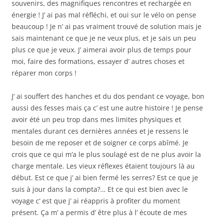
souvenirs, des magnifiques rencontres et rechargée en
énergie ! J’ ai pas mal réfléchi, et oui sur le vélo on pense
beaucoup ! Je n’ ai pas vraiment trouvé de solution mais je
sais maintenant ce que je ne veux plus, et je sais un peu
plus ce que je veux. J’ aimerai avoir plus de temps pour
moi, faire des formations, essayer d’ autres choses et
réparer mon corps !
J’ ai souffert des hanches et du dos pendant ce voyage, bon
aussi des fesses mais ça c’ est une autre histoire ! Je pense
avoir été un peu trop dans mes limites physiques et
mentales durant ces dernières années et je ressens le
besoin de me reposer et de soigner ce corps abîmé. Je
crois que ce qui m’a le plus soulagé est de ne plus avoir la
charge mentale. Les vieux réflexes étaient toujours là au
début. Est ce que j’ ai bien fermé les serres? Est ce que je
suis à jour dans la compta?… Et ce qui est bien avec le
voyage c’ est que j’ ai réappris à profiter du moment
présent. Ça m’ a permis d’ être plus à l’ écoute de mes